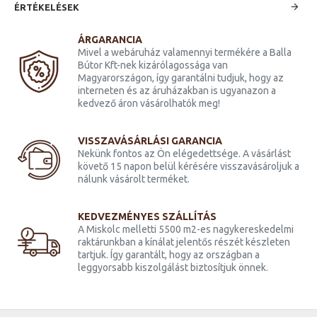
ÉRTÉKELÉSEK
ÁRGARANCIA
Mivel a webáruház valamennyi termékére a Balla
Bútor Kft-nek kizárólagossága van
Magyarországon, így garantálni tudjuk, hogy az
interneten és az áruházakban is ugyanazon a
kedvező áron vásárolhatók meg!
VISSZAVÁSÁRLÁSI GARANCIA
Nekünk fontos az Ön elégedettsége. A vásárlást
követő 15 napon belül kérésére visszavásároljuk a
nálunk vásárolt terméket.
KEDVEZMÉNYES SZÁLLÍTÁS
A Miskolc melletti 5500 m2-es nagykereskedelmi
raktárunkban a kínálat jelentős részét készleten
tartjuk. Így garantált, hogy az országban a
leggyorsabb kiszolgálást biztosítjuk önnek.