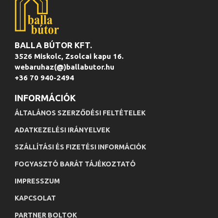
BALLA BÚTOR KFT.
3526 Miskolc, Zsolcai kapu 16.
webaruhaz(@)ballabutor.hu
+36 70 940-2494
INFORMÁCIÓK
ÁLTALÁNOS SZERZŐDÉSI FELTÉTELEK
ADATKEZELÉSI IRÁNYELVEK
SZÁLLÍTÁSI ÉS FIZETÉSI INFORMÁCIÓK
FOGYASZTÓ BARÁT TÁJÉKOZTATÓ
IMPRESSZUM
KAPCSOLAT
PARTNER BOLTOK