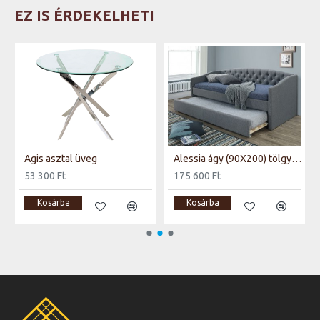
EZ IS ÉRDEKELHETI
Agis asztal üveg
Alessia ágy (90X200) tölgy láb/szürke szövet (TAP. 23) (matranc nélkül)
53 300 Ft
175 600 Ft
Kosárba
Kosárba