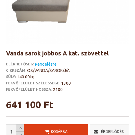
Vanda sarok jobbos A kat. szövettel
Rendelésre
ELÉRHETŐSÉG:
OS/VANDA/SAROK/J/A
CIKKSZÁM:
140.00kg
SÚLY:
1300
FEKVŐFELÜLET SZÉLESSÉGE:
2100
FEKVŐFELÜLET HOSSZA:
641 100 Ft
KOSÁRBA
ÉRDEKLŐDÉS