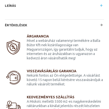
LEÍRÁS
ÉRTÉKELÉSEK
ÁRGARANCIA
Mivel a webáruház valamennyi termékére a Balla
Bútor Kft-nek kizárólagossága van
Magyarországon, így garantálni tudjuk, hogy az
interneten és az áruházakban is ugyanazon a
kedvező áron vásárolhatók meg!
VISSZAVÁSÁRLÁSI GARANCIA
Nekünk fontos az Ön elégedettsége. A vásárlást
követő 15 napon belül kérésére visszavásároljuk a
nálunk vásárolt terméket.
KEDVEZMÉNYES SZÁLLÍTÁS
A Miskolc melletti 5500 m2-es nagykereskedelmi
raktárunkban a kínálat jelentős részét készleten