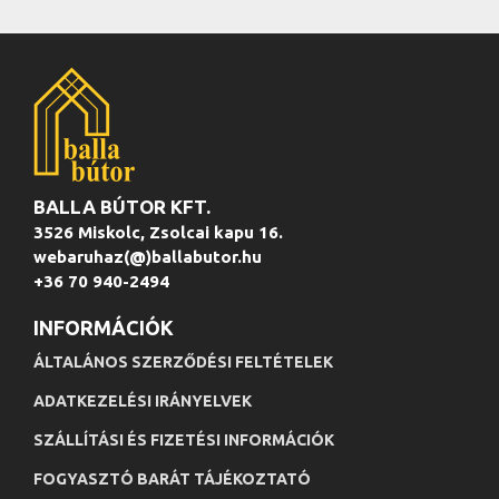
BALLA BÚTOR KFT.
3526 Miskolc, Zsolcai kapu 16.
webaruhaz(@)ballabutor.hu
+36 70 940-2494
INFORMÁCIÓK
ÁLTALÁNOS SZERZŐDÉSI FELTÉTELEK
ADATKEZELÉSI IRÁNYELVEK
SZÁLLÍTÁSI ÉS FIZETÉSI INFORMÁCIÓK
FOGYASZTÓ BARÁT TÁJÉKOZTATÓ