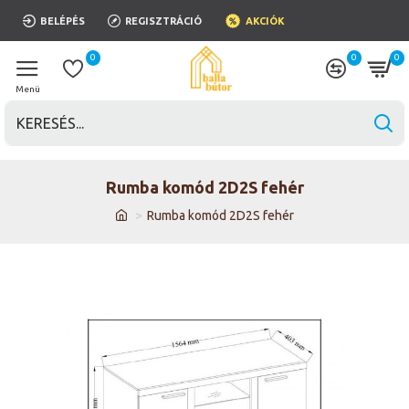
BELÉPÉS
REGISZTRÁCIÓ
AKCIÓK
0
0
0
Rumba komód 2D2S fehér
Rumba komód 2D2S fehér