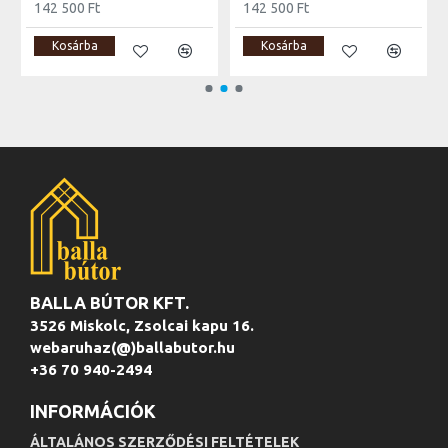
142 500 Ft
142 500 Ft
Kosárba
Kosárba
BALLA BÚTOR KFT.
3526 Miskolc, Zsolcai kapu 16.
webaruhaz(@)ballabutor.hu
+36 70 940-2494
INFORMÁCIÓK
ÁLTALÁNOS SZERZŐDÉSI FELTÉTELEK