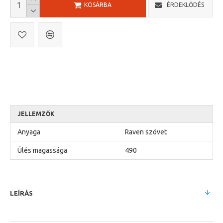
KOSÁRBA
ÉRDEKLŐDÉS
JELLEMZŐK
Anyaga
Raven szövet
Ülés magassága
490
LEÍRÁS