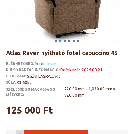
Atlas Raven nyitható fotel capuccino 45
Rendelésre
ELÉRHETŐSÉG:
Beérkezés 2026.08.21
KÜLSŐ RAKTÁR INFORMÁCIÓ:
SG/ATLASRACA45
CIKKSZÁM:
33.60kg
SÚLY:
720.00 mm x 1,030.00 mm x
SZÉLESSÉG X MAGASSÁG X
MÉLYSÉG:
920.00 mm
125 000 Ft