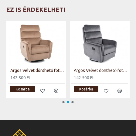
EZ IS ÉRDEKELHETI
Argos Velvet dönthető fotel bézs (Bluvel 28)
Argos Velvet dönthető fotel szürke (Bluvel 14)
142 500 Ft
142 500 Ft
Kosárba
Kosárba