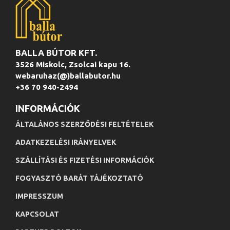
BALLA BÚTOR KFT.
3526 Miskolc, Zsolcai kapu 16.
webaruhaz(@)ballabutor.hu
+36 70 940-2494
INFORMÁCIÓK
ÁLTALÁNOS SZERZŐDÉSI FELTÉTELEK
ADATKEZELÉSI IRÁNYELVEK
SZÁLLÍTÁSI ÉS FIZETÉSI INFORMÁCIÓK
FOGYASZTÓ BARÁT TÁJÉKOZTATÓ
IMPRESSZUM
KAPCSOLAT