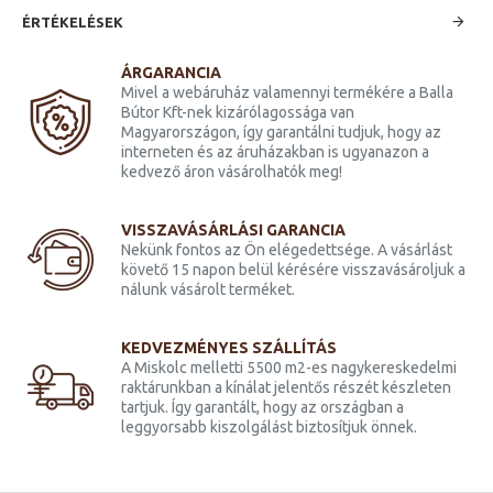
ÉRTÉKELÉSEK
ÁRGARANCIA
Mivel a webáruház valamennyi termékére a Balla
Bútor Kft-nek kizárólagossága van
Magyarországon, így garantálni tudjuk, hogy az
interneten és az áruházakban is ugyanazon a
kedvező áron vásárolhatók meg!
VISSZAVÁSÁRLÁSI GARANCIA
Nekünk fontos az Ön elégedettsége. A vásárlást
követő 15 napon belül kérésére visszavásároljuk a
nálunk vásárolt terméket.
KEDVEZMÉNYES SZÁLLÍTÁS
A Miskolc melletti 5500 m2-es nagykereskedelmi
raktárunkban a kínálat jelentős részét készleten
tartjuk. Így garantált, hogy az országban a
leggyorsabb kiszolgálást biztosítjuk önnek.