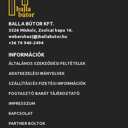
BALLA BÚTOR KFT.
3526 Miskolc, Zsolcai kapu 16.
webaruhaz(@)ballabutor.hu
+36 70 940-2494
INFORMÁCIÓK
ÁLTALÁNOS SZERZŐDÉSI FELTÉTELEK
ADATKEZELÉSI IRÁNYELVEK
SZÁLLÍTÁSI ÉS FIZETÉSI INFORMÁCIÓK
FOGYASZTÓ BARÁT TÁJÉKOZTATÓ
IMPRESSZUM
KAPCSOLAT
PARTNER BOLTOK