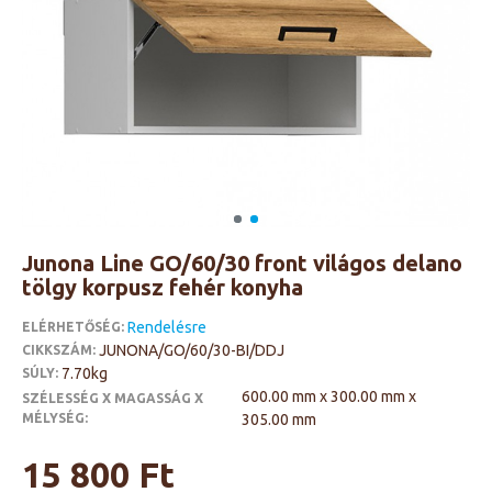
Junona Line GO/60/30 front világos delano
tölgy korpusz fehér konyha
Rendelésre
ELÉRHETŐSÉG:
JUNONA/GO/60/30-BI/DDJ
CIKKSZÁM:
7.70kg
SÚLY:
600.00 mm x 300.00 mm x
SZÉLESSÉG X MAGASSÁG X
MÉLYSÉG:
305.00 mm
15 800 Ft