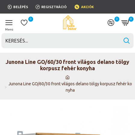
BELÉPÉS
REGISZTRÁCIÓ
AKCIÓK
0
0
0
Junona Line GO/60/30 front világos delano tölgy
korpusz fehér konyha
Junona Line GO/60/30 front világos delano tölgy korpusz fehér ko
nyha