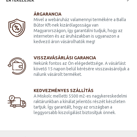
ÁRGARANCIA
Mivel a webáruház valamennyi termékére a Balla
Bútor Kft-nek kizárólagossága van
Magyarországon, így garantálni tudjuk, hogy az
interneten és az áruházakban is ugyanazon a
kedvező áron vásárolhatók meg!
VISSZAVÁSÁRLÁSI GARANCIA
Nekünk fontos az Ön elégedettsége. A vásárlást
követő 15 napon belül kérésére visszavásároljuk a
nálunk vásárolt terméket.
KEDVEZMÉNYES SZÁLLÍTÁS
A Miskolc melletti 5500 m2-es nagykereskedelmi
raktárunkban a kínálat jelentős részét készleten
tartjuk. Így garantált, hogy az országban a
leggyorsabb kiszolgálást biztosítjuk önnek.