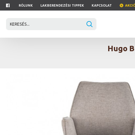
RÓLUNK
LAKBERENDEZÉSI TIPPEK
KAPCSOLAT
AKCI
Hugo Br