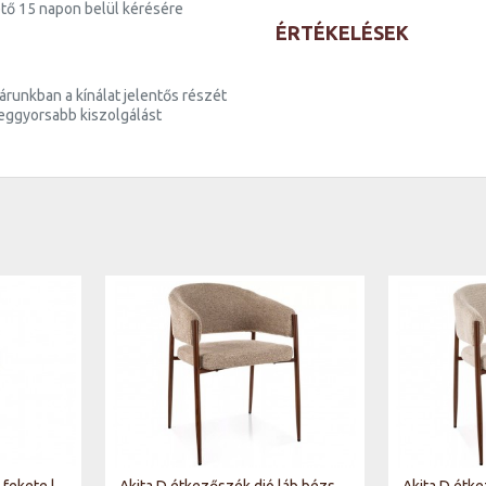
tő 15 napon belül kérésére
ÉRTÉKELÉSEK
runkban a kínálat jelentős részét
 leggyorsabb kiszolgálást