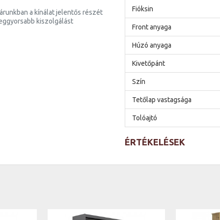
Fióksin
runkban a kínálat jelentős részét
 leggyorsabb kiszolgálást
Front anyaga
Húzó anyaga
Kivetőpánt
Szín
Tetőlap vastagsága
Tolóajtó
ÉRTÉKELÉSEK