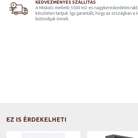
KEDVEZMÉNYES SZÁLLÍTÁS
A Miskolc melletti 5500 m2-es nagykereskedelmi raktá
készleten tartjuk. Így garantált, hogy az országban a
biztosítjuk önnek.
EZ IS ÉRDEKELHETI