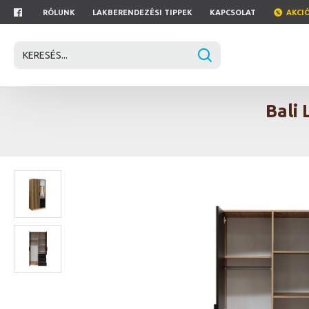
RÓLUNK
LAKBERENDEZÉSI TIPPEK
KAPCSOLAT
AKCI
Bali