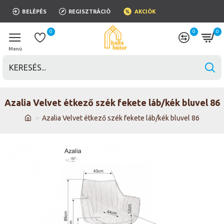
BELÉPÉS
REGISZTRÁCIÓ
AKCIÓK
0
0
0
Azalia Velvet étkező szék fekete láb/kék bluvel 86
Azalia Velvet étkező szék fekete láb/kék bluvel 86