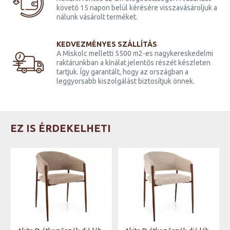
követő 15 napon belül kérésére visszavásároljuk a
nálunk vásárolt terméket.
KEDVEZMÉNYES SZÁLLÍTÁS
A Miskolc melletti 5500 m2-es nagykereskedelmi
raktárunkban a kínálat jelentős részét készleten
tartjuk. Így garantált, hogy az országban a
leggyorsabb kiszolgálást biztosítjuk önnek.
EZ IS ÉRDEKELHETI