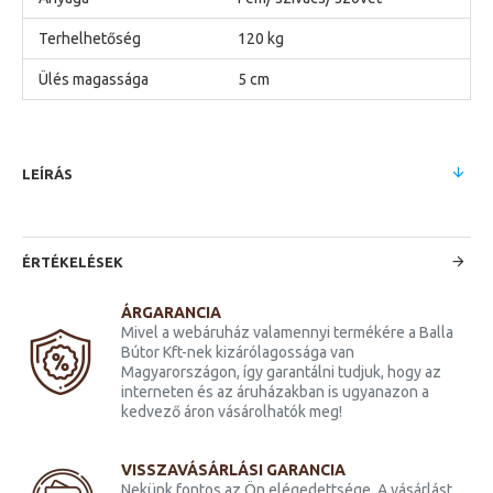
Terhelhetőség
120 kg
Ülés magassága
5 cm
LEÍRÁS
ÉRTÉKELÉSEK
ÁRGARANCIA
Mivel a webáruház valamennyi termékére a Balla
Bútor Kft-nek kizárólagossága van
Magyarországon, így garantálni tudjuk, hogy az
interneten és az áruházakban is ugyanazon a
kedvező áron vásárolhatók meg!
VISSZAVÁSÁRLÁSI GARANCIA
Nekünk fontos az Ön elégedettsége. A vásárlást