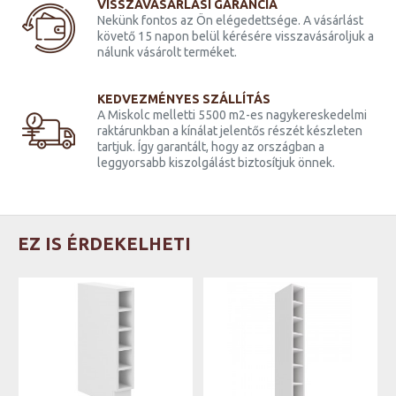
VISSZAVÁSÁRLÁSI GARANCIA
Nekünk fontos az Ön elégedettsége. A vásárlást
követő 15 napon belül kérésére visszavásároljuk a
nálunk vásárolt terméket.
KEDVEZMÉNYES SZÁLLÍTÁS
A Miskolc melletti 5500 m2-es nagykereskedelmi
raktárunkban a kínálat jelentős részét készleten
tartjuk. Így garantált, hogy az országban a
leggyorsabb kiszolgálást biztosítjuk önnek.
EZ IS ÉRDEKELHETI