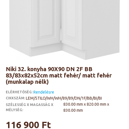
Niki 32. konyha 90X90 DN 2F BB
83/83x82x52cm matt fehér/ matt fehér
(munkalap nélk)
Rendelésre
ELÉRHETŐSÉG:
LEM/STILO/WH/WH/89/89/DN/1F/BB/BI/BI
CIKKSZÁM:
830.00 mm x 820.00 mm x
SZÉLESSÉG X MAGASSÁG X
MÉLYSÉG:
830.00 mm
116 900 Ft