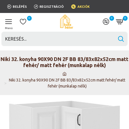
BELÉPÉS
REGISZTRÁCIÓ
AKCIÓK
0
0
0
Niki 32. konyha 90X90 DN 2F BB 83/83x82x52cm matt
fehér/ matt fehér (munkalap nélk)
Niki 32. konyha 90X90 DN 2F BB 83/83x82x52cm matt fehér/ matt
fehér (munkalap nélk)