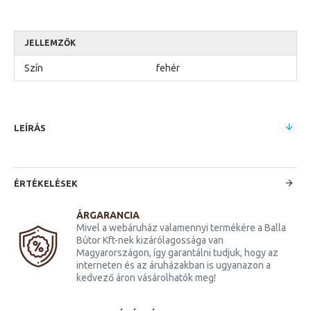
JELLEMZŐK
Szín
fehér
LEÍRÁS
ÉRTÉKELÉSEK
ÁRGARANCIA
Mivel a webáruház valamennyi termékére a Balla
Bútor Kft-nek kizárólagossága van
Magyarországon, így garantálni tudjuk, hogy az
interneten és az áruházakban is ugyanazon a
kedvező áron vásárolhatók meg!