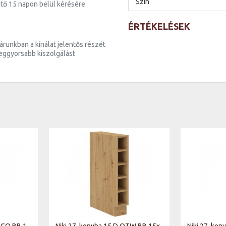
Szín
tő 15 napon belül kérésére
ÉRTÉKELÉSEK
runkban a kínálat jelentős részét
 leggyorsabb kiszolgálást