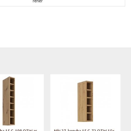
fehér