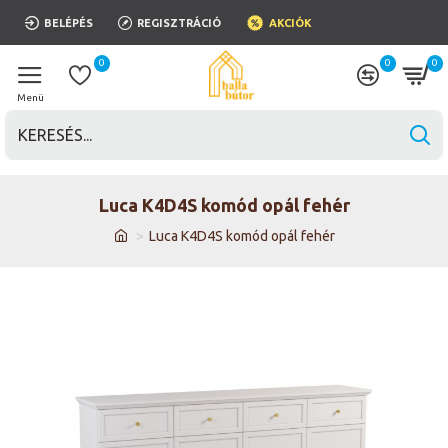
BELÉPÉS
REGISZTRÁCIÓ
AKCIÓK
0
0
0
Luca K4D4S komód opál fehér
Luca K4D4S komód opál fehér