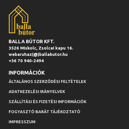
BALLA BÚTOR KFT.
3526 Miskolc, Zsolcai kapu 16.
webaruhaz(@)ballabutor.hu
+36 70 940-2494
INFORMÁCIÓK
ÁLTALÁNOS SZERZŐDÉSI FELTÉTELEK
ADATKEZELÉSI IRÁNYELVEK
SZÁLLÍTÁSI ÉS FIZETÉSI INFORMÁCIÓK
FOGYASZTÓ BARÁT TÁJÉKOZTATÓ
IMPRESSZUM