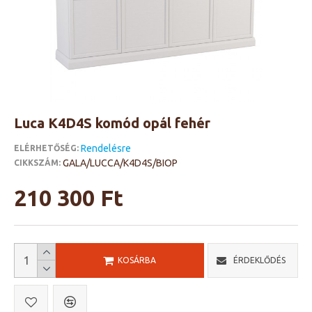
Luca K4D4S komód opál fehér
Rendelésre
ELÉRHETŐSÉG:
GALA/LUCCA/K4D4S/BIOP
CIKKSZÁM:
210 300 Ft
KOSÁRBA
ÉRDEKLŐDÉS