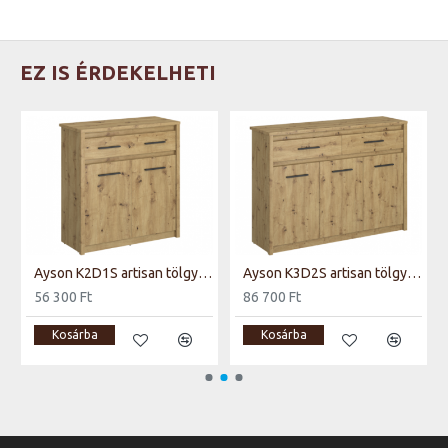
EZ IS ÉRDEKELHETI
Ayson K2D1S artisan tölgy komód
Ayson K3D2S artisan tölgy komód
56 300 Ft
86 700 Ft
Kosárba
Kosárba