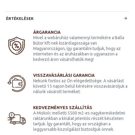
ÉRTÉKELÉSEK
ÁRGARANCIA
Mivel a webáruház valamennyi termékére a Balla
Bútor Kft-nek kizárólagossága van
Magyarországon, így garantálni tudjuk, hogy az
interneten és az áruházakban is ugyanazon a
kedvező áron vásárolhatók meg!
VISSZAVÁSÁRLÁSI GARANCIA
Nekünk fontos az Ön elégedettsége. A vásárlást
követő 15 napon belül kérésére visszavásároljuk a
nálunk vásárolt terméket.
KEDVEZMÉNYES SZÁLLÍTÁS
A Miskolc melletti 5500 m2-es nagykereskedelmi
raktárunkban a kínálat jelentős részét készleten
tartjuk. Így garantált, hogy az országban a
leggyorsabb kiszolgálást biztosítjuk önnek.