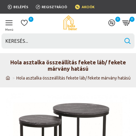
BELÉPÉS
REGISZTRÁCIÓ
AKCIÓK
0
0
0
Hola asztalka összeállítás fekete láb/ fekete
márvány hatású
Hola asztalka összeállítás fekete láb/ fekete márvány hatású