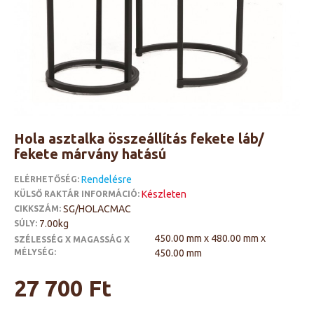
Hola asztalka összeállítás fekete láb/
fekete márvány hatású
Rendelésre
ELÉRHETŐSÉG:
Készleten
KÜLSŐ RAKTÁR INFORMÁCIÓ:
SG/HOLACMAC
CIKKSZÁM:
7.00kg
SÚLY:
450.00 mm x 480.00 mm x
SZÉLESSÉG X MAGASSÁG X
MÉLYSÉG:
450.00 mm
27 700 Ft