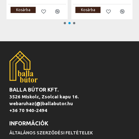
Kosárba
Kosárba
BALLA BÚTOR KFT.
3526 Miskolc, Zsolcai kapu 16.
webaruhaz(@)ballabutor.hu
+36 70 940-2494
INFORMÁCIÓK
ÁLTALÁNOS SZERZŐDÉSI FELTÉTELEK