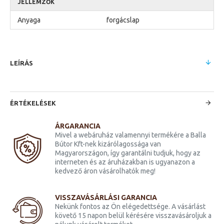
JELLEMZŐK
Anyaga
forgácslap
LEÍRÁS
ÉRTÉKELÉSEK
ÁRGARANCIA
Mivel a webáruház valamennyi termékére a Balla
Bútor Kft-nek kizárólagossága van
Magyarországon, így garantálni tudjuk, hogy az
interneten és az áruházakban is ugyanazon a
kedvező áron vásárolhatók meg!
VISSZAVÁSÁRLÁSI GARANCIA
Nekünk fontos az Ön elégedettsége. A vásárlást
követő 15 napon belül kérésére visszavásároljuk a