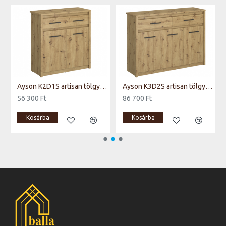
Ayson K2D1S artisan tölgy komód
Ayson K3D2S artisan tölgy komód
56 300 Ft
86 700 Ft
Kosárba
Kosárba