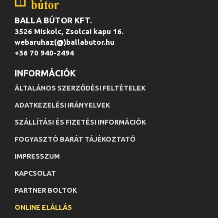
BALLA BÚTOR KFT.
3526 Miskolc, Zsolcai kapu 16.
webaruhaz(@)ballabutor.hu
+36 70 940-2494
INFORMÁCIÓK
ÁLTALÁNOS SZERZŐDÉSI FELTÉTELEK
ADATKEZELÉSI IRÁNYELVEK
SZÁLLÍTÁSI ÉS FIZETÉSI INFORMÁCIÓK
FOGYASZTÓ BARÁT TÁJÉKOZTATÓ
IMPRESSZUM
KAPCSOLAT
PARTNER BOLTOK
ONLINE ELÁLLÁS