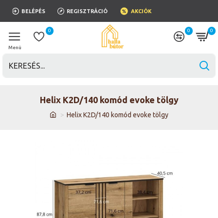
BELÉPÉS
REGISZTRÁCIÓ
AKCIÓK
0
0
0
Helix K2D/140 komód evoke tölgy
Helix K2D/140 komód evoke tölgy