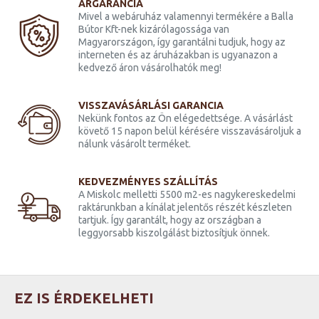
ÁRGARANCIA
Mivel a webáruház valamennyi termékére a Balla
Bútor Kft-nek kizárólagossága van
Magyarországon, így garantálni tudjuk, hogy az
interneten és az áruházakban is ugyanazon a
kedvező áron vásárolhatók meg!
VISSZAVÁSÁRLÁSI GARANCIA
Nekünk fontos az Ön elégedettsége. A vásárlást
követő 15 napon belül kérésére visszavásároljuk a
nálunk vásárolt terméket.
KEDVEZMÉNYES SZÁLLÍTÁS
A Miskolc melletti 5500 m2-es nagykereskedelmi
raktárunkban a kínálat jelentős részét készleten
tartjuk. Így garantált, hogy az országban a
leggyorsabb kiszolgálást biztosítjuk önnek.
EZ IS ÉRDEKELHETI