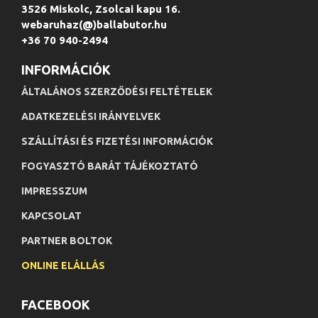
3526 Miskolc, Zsolcai kapu 16.
webaruhaz(@)ballabutor.hu
+36 70 940-2494
INFORMÁCIÓK
ÁLTALÁNOS SZERZŐDÉSI FELTÉTELEK
ADATKEZELÉSI IRÁNYELVEK
SZÁLLÍTÁSI ÉS FIZETÉSI INFORMÁCIÓK
FOGYASZTÓ BARÁT TÁJÉKOZTATÓ
IMPRESSZUM
KAPCSOLAT
PARTNER BOLTOK
ONLINE ELÁLLÁS
FACEBOOK