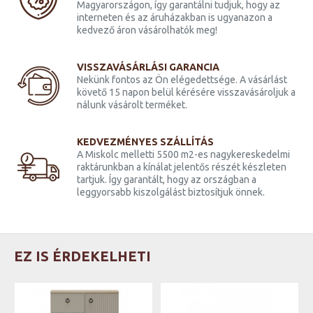
Magyarországon, így garantálni tudjuk, hogy az
interneten és az áruházakban is ugyanazon a
kedvező áron vásárolhatók meg!
VISSZAVÁSÁRLÁSI GARANCIA
Nekünk fontos az Ön elégedettsége. A vásárlást
követő 15 napon belül kérésére visszavásároljuk a
nálunk vásárolt terméket.
KEDVEZMÉNYES SZÁLLÍTÁS
A Miskolc melletti 5500 m2-es nagykereskedelmi
raktárunkban a kínálat jelentős részét készleten
tartjuk. Így garantált, hogy az országban a
leggyorsabb kiszolgálást biztosítjuk önnek.
EZ IS ÉRDEKELHETI