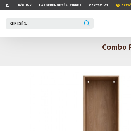
RÓLUNK
LAKBERENDEZÉSI TIPPEK
KAPCSOLAT
AKCI
Combo R