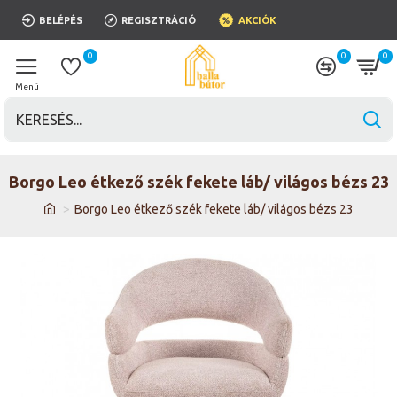
BELÉPÉS
REGISZTRÁCIÓ
AKCIÓK
0
0
0
Borgo Leo étkező szék fekete láb/ világos bézs 23
Borgo Leo étkező szék fekete láb/ világos bézs 23