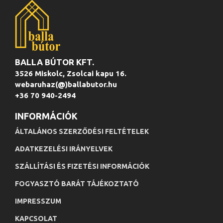
BALLA BÚTOR KFT.
3526 Miskolc, Zsolcai kapu 16.
webaruhaz(@)ballabutor.hu
+36 70 940-2494
INFORMÁCIÓK
ÁLTALÁNOS SZERZŐDÉSI FELTÉTELEK
ADATKEZELÉSI IRÁNYELVEK
SZÁLLÍTÁSI ÉS FIZETÉSI INFORMÁCIÓK
FOGYASZTÓ BARÁT TÁJÉKOZTATÓ
IMPRESSZUM
KAPCSOLAT