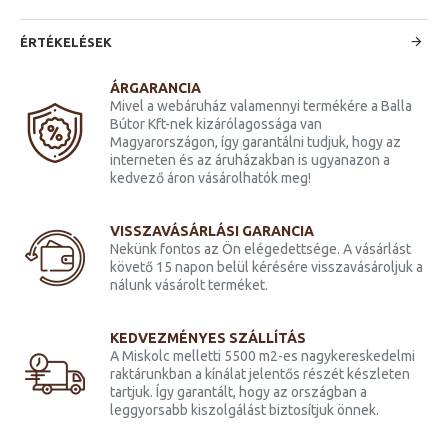
ÉRTÉKELÉSEK
ÁRGARANCIA
Mivel a webáruház valamennyi termékére a Balla
Bútor Kft-nek kizárólagossága van
Magyarországon, így garantálni tudjuk, hogy az
interneten és az áruházakban is ugyanazon a
kedvező áron vásárolhatók meg!
VISSZAVÁSÁRLÁSI GARANCIA
Nekünk fontos az Ön elégedettsége. A vásárlást
követő 15 napon belül kérésére visszavásároljuk a
nálunk vásárolt terméket.
KEDVEZMÉNYES SZÁLLÍTÁS
A Miskolc melletti 5500 m2-es nagykereskedelmi
raktárunkban a kínálat jelentős részét készleten
tartjuk. Így garantált, hogy az országban a
leggyorsabb kiszolgálást biztosítjuk önnek.