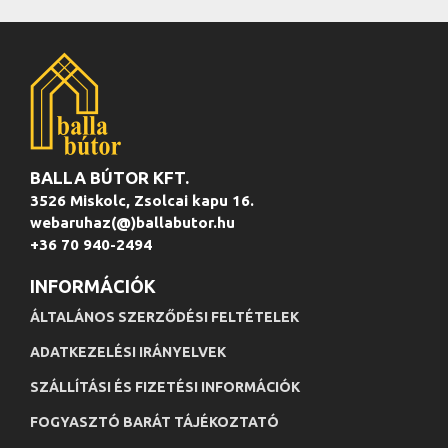
BALLA BÚTOR KFT.
3526 Miskolc, Zsolcai kapu 16.
webaruhaz(@)ballabutor.hu
+36 70 940-2494
INFORMÁCIÓK
ÁLTALÁNOS SZERZŐDÉSI FELTÉTELEK
ADATKEZELÉSI IRÁNYELVEK
SZÁLLÍTÁSI ÉS FIZETÉSI INFORMÁCIÓK
FOGYASZTÓ BARÁT TÁJÉKOZTATÓ