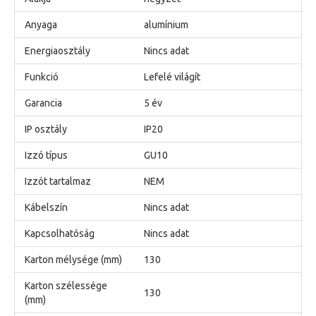
Anyaga
alumínium
Energiaosztály
Nincs adat
Funkció
Lefelé világít
Garancia
5 év
IP osztály
IP20
Izzó típus
GU10
Izzót tartalmaz
NEM
Kábelszín
Nincs adat
Kapcsolhatóság
Nincs adat
Karton mélysége (mm)
130
Karton szélessége
130
(mm)