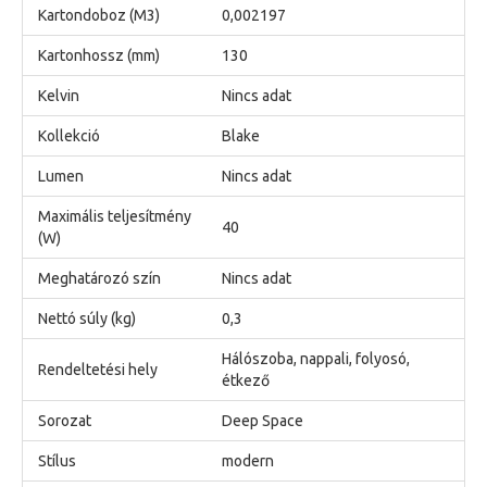
Kartondoboz (M3)
0,002197
Kartonhossz (mm)
130
Kelvin
Nincs adat
Kollekció
Blake
Lumen
Nincs adat
Maximális teljesítmény
40
(W)
Meghatározó szín
Nincs adat
Nettó súly (kg)
0,3
Hálószoba, nappali, folyosó,
Rendeltetési hely
étkező
Sorozat
Deep Space
Stílus
modern