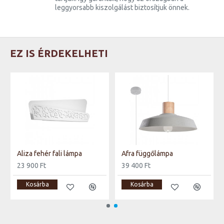
leggyorsabb kiszolgálást biztosítjuk önnek.
EZ IS ÉRDEKELHETI
Aliza fehér fali lámpa
Afra függőlámpa
23 900 Ft
39 400 Ft
Kosárba
Kosárba