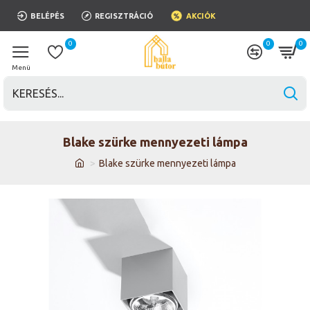
BELÉPÉS
REGISZTRÁCIÓ
AKCIÓK
0
0
0
Blake szürke mennyezeti lámpa
Blake szürke mennyezeti lámpa