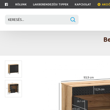
RÓLUNK
LAKBERENDEZÉSI TIPPEK
KAPCSOLAT
AKCI
Be