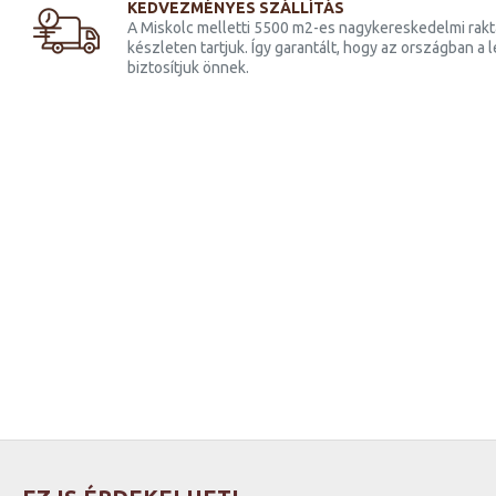
KEDVEZMÉNYES SZÁLLÍTÁS
A Miskolc melletti 5500 m2-es nagykereskedelmi raktá
készleten tartjuk. Így garantált, hogy az országban a
biztosítjuk önnek.